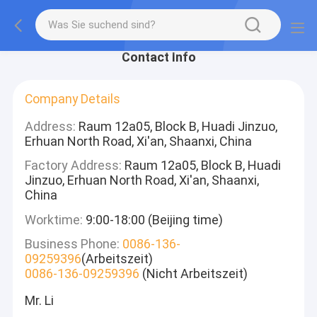
Contact Info
Company Details
Address:
Raum 12a05, Block B, Huadi Jinzuo,
Erhuan North Road, Xi'an, Shaanxi, China
Factory Address:
Raum 12a05, Block B, Huadi
Jinzuo, Erhuan North Road, Xi'an, Shaanxi,
China
Worktime:
9:00-18:00 (Beijing time)
Business Phone:
0086-136-
09259396
(Arbeitszeit)
0086-136-09259396
(Nicht Arbeitszeit)
Mr. Li