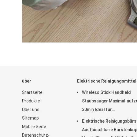
über
Elektrische Reinigungsmittel
Startseite
Wireless Stick Handheld
Produkte
Staubsauger Maximallaufze
Über uns
30min Ideal für
Sitemap
Garagenreinigung
Elektrische Reinigungsbürs
Mobile Seite
Austauschbare Bürstenköp
Datenschutz-