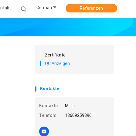
German
ntakt
Referenzen
Zertifikate
QC Anzeigen
Kontakte
Kontakte:
Mr. Li
Telefon:
13609259396