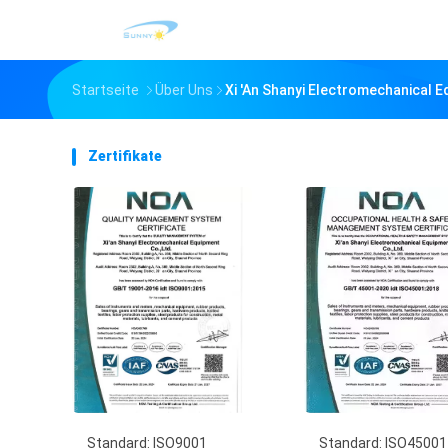
Startseite
Über Uns
Xi 'an Shanyi Electromechanical E
Zertifikate
Standard: ISO9001
Standard: ISO45001