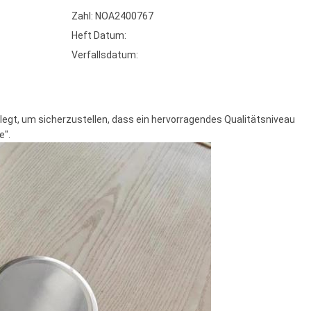
Zahl: NOA2400767
Heft Datum:
Verfallsdatum:
legt, um sicherzustellen, dass ein hervorragendes Qualitätsniveau
e".