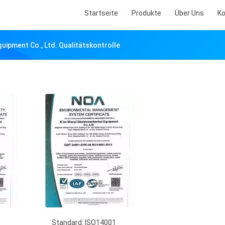
Startseite
Produkte
Über Uns
Ko
quipment Co., Ltd. Qualitätskontrolle
Standard: ISO14001