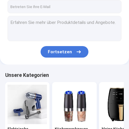
Fortsetzen
Unsere Kategorien
Elektrische
Küchenwerkzeuge
kleine Küchen