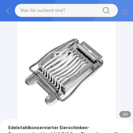
2
/
6
Edelstahlkonservierter Eierschinken-