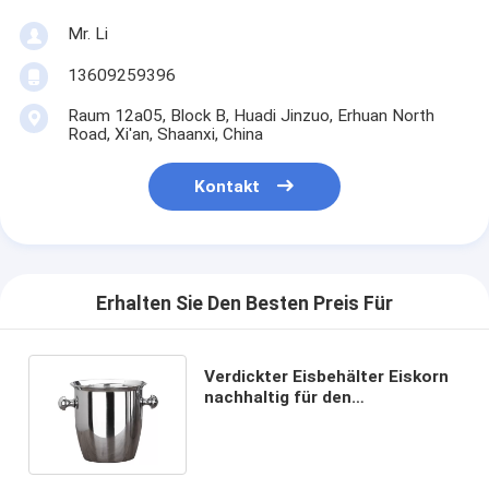
Mr. Li
13609259396
Raum 12a05, Block B, Huadi Jinzuo, Erhuan North
Road, Xi'an, Shaanxi, China
Kontakt
Erhalten Sie Den Besten Preis Für
Verdickter Eisbehälter Eiskorn
nachhaltig für den
europäischen Wein Wein Hotel
KTV Bar