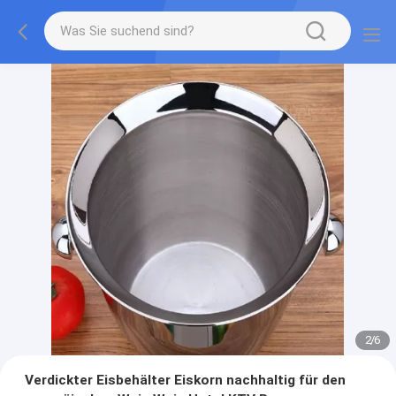
2
/
6
Verdickter Eisbehälter Eiskorn nachhaltig für den