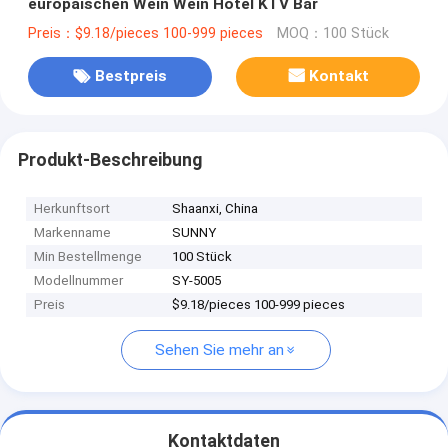
europäischen Wein Wein Hotel KTV Bar
Preis：$9.18/pieces 100-999 pieces
MOQ：100 Stück
Bestpreis
Kontakt
Produkt-Beschreibung
Herkunftsort
Shaanxi, China
Markenname
SUNNY
Min Bestellmenge
100 Stück
Modellnummer
SY-5005
Preis
$9.18/pieces 100-999 pieces
Sehen Sie mehr an
Kontaktdaten