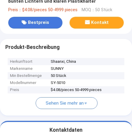
bunten Lichtern und klaren Plastikhalter
Preis：$4.08/pieces 50-4999 pieces
MOQ：50 Stück
Bestpreis
Kontakt
Produkt-Beschreibung
Herkunftsort
Shaanxi, China
Markenname
SUNNY
Min Bestellmenge
50 Stück
Modellnummer
SY-5010
Preis
$4.08/pieces 50-4999 pieces
Sehen Sie mehr an
Kontaktdaten