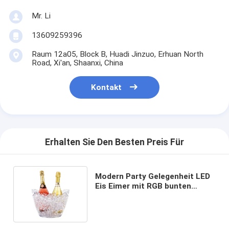
Mr. Li
13609259396
Raum 12a05, Block B, Huadi Jinzuo, Erhuan North
Road, Xi'an, Shaanxi, China
Kontakt
Erhalten Sie Den Besten Preis Für
Modern Party Gelegenheit LED
Eis Eimer mit RGB bunten
Lichtern und klaren
Plastikhalter