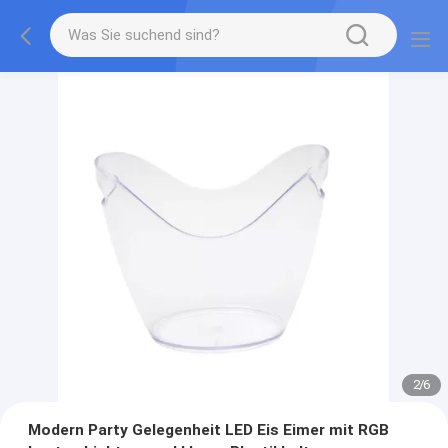
2
/
6
Modern Party Gelegenheit LED Eis Eimer mit RGB