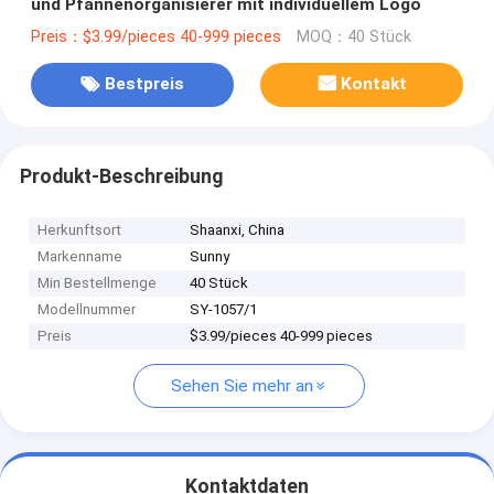
und Pfannenorganisierer mit individuellem Logo
Preis：$3.99/pieces 40-999 pieces
MOQ：40 Stück
Bestpreis
Kontakt
Produkt-Beschreibung
Herkunftsort
Shaanxi, China
Markenname
Sunny
Min Bestellmenge
40 Stück
Modellnummer
SY-1057/1
Preis
$3.99/pieces 40-999 pieces
Sehen Sie mehr an
Kontaktdaten