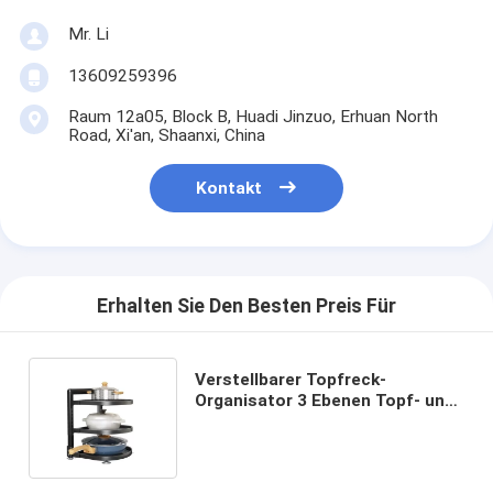
Mr. Li
13609259396
Raum 12a05, Block B, Huadi Jinzuo, Erhuan North
Road, Xi'an, Shaanxi, China
Kontakt
Erhalten Sie Den Besten Preis Für
Verstellbarer Topfreck-
Organisator 3 Ebenen Topf- und
Pfannenorganisierer mit
individuellem Logo