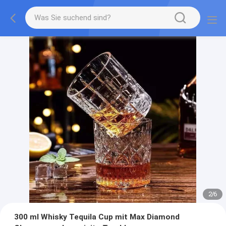
2
/
6
300 ml Whisky Tequila Cup mit Max Diamond