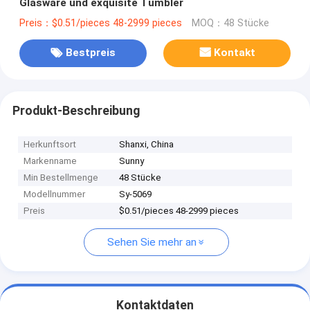
Glasware und exquisite Tumbler
Preis：$0.51/pieces 48-2999 pieces
MOQ：48 Stücke
Bestpreis
Kontakt
Produkt-Beschreibung
Herkunftsort
Shanxi, China
Markenname
Sunny
Min Bestellmenge
48 Stücke
Modellnummer
Sy-5069
Preis
$0.51/pieces 48-2999 pieces
Sehen Sie mehr an
Kontaktdaten