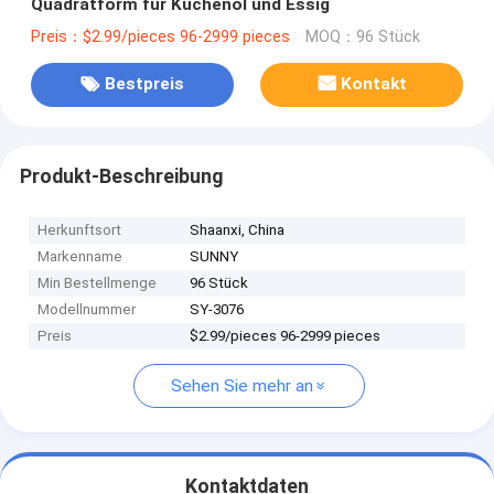
Quadratform für Küchenöl und Essig
Preis：$2.99/pieces 96-2999 pieces
MOQ：96 Stück
Bestpreis
Kontakt
Produkt-Beschreibung
Herkunftsort
Shaanxi, China
Markenname
SUNNY
Min Bestellmenge
96 Stück
Modellnummer
SY-3076
Preis
$2.99/pieces 96-2999 pieces
Sehen Sie mehr an
Kontaktdaten