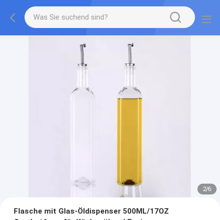
2
/
6
Flasche mit Glas-Öldispenser 500ML/17OZ