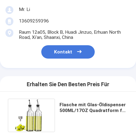
Mr. Li
13609259396
Raum 12a05, Block B, Huadi Jinzuo, Erhuan North
Road, Xi'an, Shaanxi, China
Kontakt
Erhalten Sie Den Besten Preis Für
Flasche mit Glas-Öldispenser
500ML/17OZ Quadratform für
Küchenöl und Essig