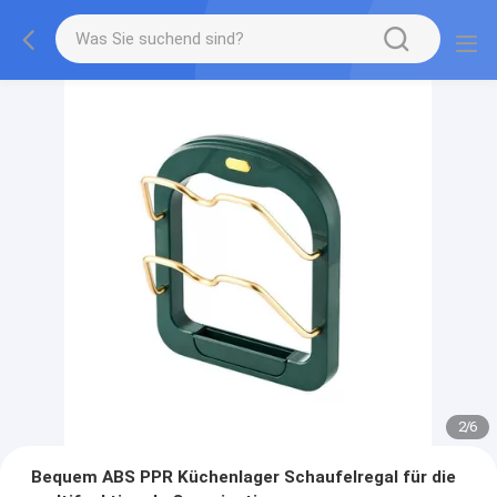
2
/
6
Bequem ABS PPR Küchenlager Schaufelregal für die