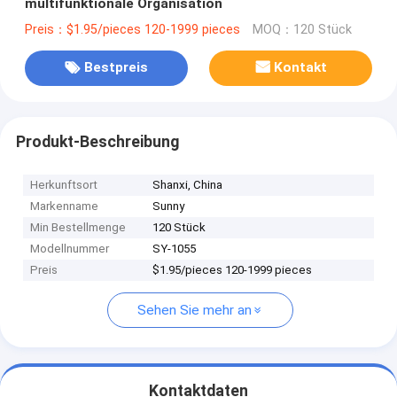
multifunktionale Organisation
Preis：$1.95/pieces 120-1999 pieces
MOQ：120 Stück
Bestpreis
Kontakt
Produkt-Beschreibung
Herkunftsort
Shanxi, China
Markenname
Sunny
Min Bestellmenge
120 Stück
Modellnummer
SY-1055
Preis
$1.95/pieces 120-1999 pieces
Sehen Sie mehr an
Kontaktdaten