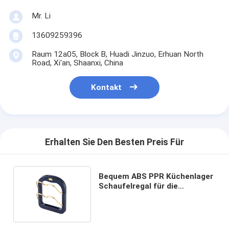
Mr. Li
13609259396
Raum 12a05, Block B, Huadi Jinzuo, Erhuan North
Road, Xi'an, Shaanxi, China
Kontakt
Erhalten Sie Den Besten Preis Für
Bequem ABS PPR Küchenlager
Schaufelregal für die
multifunktionale Organisation