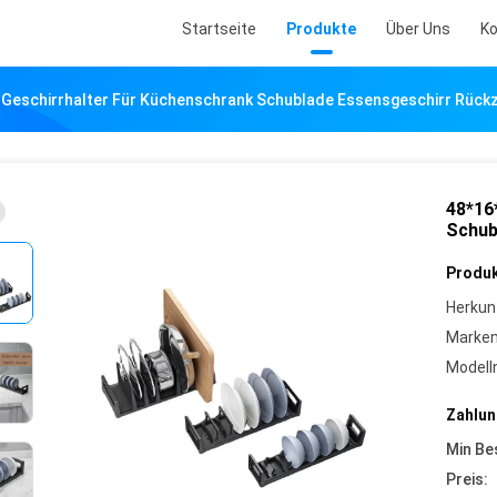
Startseite
Produkte
Über Uns
Ko
 Geschirrhalter Für Küchenschrank Schublade Essensgeschirr Rückz
48*16
Schub
Produk
Herkun
Marke
Model
Zahlun
Min Be
Preis: