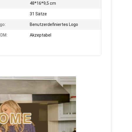
:
48*16*9,5 cm
31 Sätze
go:
Benutzerdefiniertes Logo
DM:
Akzeptabel