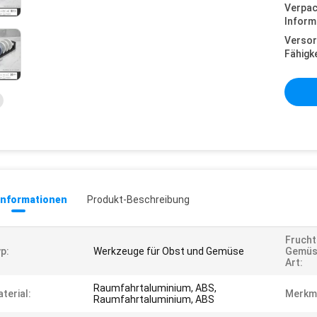
Verpa
Inform
Versor
Fähigke
informationen
Produkt-Beschreibung
Frucht
p:
Werkzeuge für Obst und Gemüse
Gemüs
Art:
Raumfahrtaluminium, ABS,
terial:
Merkm
Raumfahrtaluminium, ABS