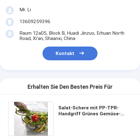
Mr. Li
13609259396
Raum 12a05, Block B, Huadi Jinzuo, Erhuan North
Road, Xi'an, Shaanxi, China
Kontakt
Erhalten Sie Den Besten Preis Für
Salat-Schere mit PP-TPR-
Handgriff Grünes Gemüse-
Knipper zum Schneiden von
Salaten